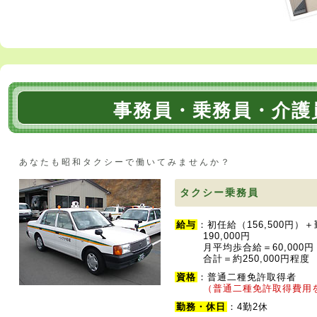
事務員・乗務員・介護
あなたも昭和タクシーで働いてみませんか？
タクシー乗務員
給与
：初任給（156,500円
190,000円
月平均歩合給＝60,00
合計＝約250,000円程度
資格
：普通二種免許取得者
（普通二種免許取得費用
勤務・休日
：4勤2休