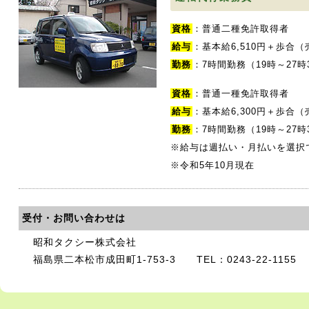
資格
：普通二種免許取得者
給与
：基本給6,510円＋歩合（
勤務
：7時間勤務（19時～27
資格
：普通一種免許取得者
給与
：基本給6,300円＋歩合（
勤務
：7時間勤務（19時～27
※給与は週払い・月払いを選択
※令和5年10月現在
受付・お問い合わせは
昭和タクシー株式会社
福島県二本松市成田町1-753-3 TEL：0243-22-1155 F